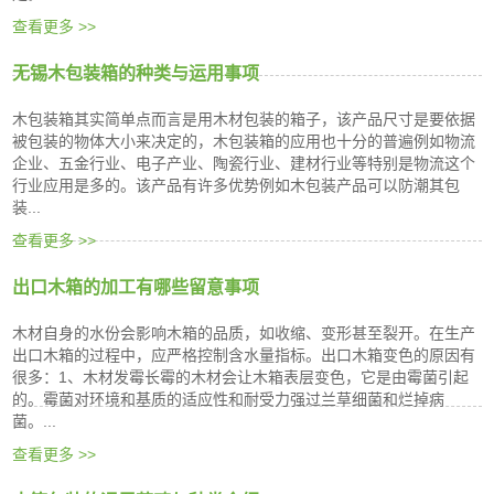
查看更多 >>
无锡木包装箱的种类与运用事项
木包装箱其实简单点而言是用木材包装的箱子，该产品尺寸是要依据
被包装的物体大小来决定的，木包装箱的应用也十分的普遍例如物流
企业、五金行业、电子产业、陶瓷行业、建材行业等特别是物流这个
行业应用是多的。该产品有许多优势例如木包装产品可以防潮其包
装...
查看更多 >>
出口木箱的加工有哪些留意事项
木材自身的水份会影响木箱的品质，如收缩、变形甚至裂开。在生产
出口木箱的过程中，应严格控制含水量指标。出口木箱变色的原因有
很多：1、木材发霉长霉的木材会让木箱表层变色，它是由霉菌引起
的。霉菌对环境和基质的适应性和耐受力强过兰草细菌和烂掉病
菌。...
查看更多 >>