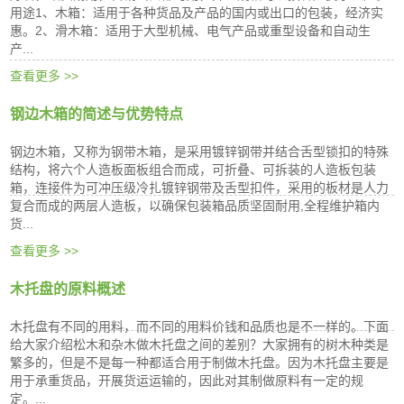
用途1、木箱：适用于各种货品及产品的国内或出口的包装，经济实
惠。2、滑木箱：适用于大型机械、电气产品或重型设备和自动生
产...
查看更多 >>
钢边木箱的简述与优势特点
钢边木箱，又称为钢带木箱，是采用镀锌钢带并结合舌型锁扣的特殊
结构，将六个人造板面板组合而成，可折叠、可拆装的人造板包装
箱，连接件为可冲压级冷扎镀锌钢带及舌型扣件，采用的板材是人力
复合而成的两层人造板，以确保包装箱品质坚固耐用,全程维护箱内
货...
查看更多 >>
木托盘的原料概述
木托盘有不同的用料，而不同的用料价钱和品质也是不一样的。下面
给大家介绍松木和杂木做木托盘之间的差别？大家拥有的树木种类是
繁多的，但是不是每一种都适合用于制做木托盘。因为木托盘主要是
用于承重货品，开展货运运输的，因此对其制做原料有一定的规
定。...