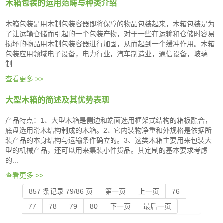
木箱包装的运用范畴与种类介绍
木箱包装是用木制包装容器即将保障的物品包装起来，木箱包装是为
了让运输仓储而引起的一个包装产物，对于一些在运输和仓储时容易
损坏的物品用木制包装容器进行加固，从而起到一个缓冲作用。木箱
包装应用领域电子设备，电力行业，汽车制造业，通信设备，玻璃
制...
查看更多 >>
大型木箱的简述及其优势表现
产品特点：1、大型木箱是侧边和端面选用框架式结构的箱板融合，
底盘选用滑木结构制成的木箱。2、它内装物净重和外规格是依据所
装产品的本身结构与运输条件确立的。3、这类木箱主要用来包装大
型的机械产品，还可以用来集装小件货品。其定制的基本要求考虑
的...
查看更多 >>
857 条记录 79/86 页
第一页
上一页
76
77
78
79
80
下一页
最后一页