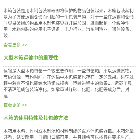
木箱包装是用木制包装容器即将保护的物品包装起来，木箱包装起初
是为了方便运输仓储而引起的一个包装产物，对于一些在运输和仓储
时容易破损的物品用木制包装容器开展加固，进而起到一个缓冲作
用。木箱包装的应用电子设备，电力行业，汽车制造业，通信设备，
玻...
查看更多 >>
大型木箱运输中的重要性
运输是大型木箱包装一个较重要作用，一些包装箱厂用以运送货物，
节约资源，节约时间。在运输中木包装箱也存在一定的效果。运输过
程中若有不慎也能给木箱组成损害。运输进程中的效果1、运载工具
不清理组成包装箱净化。如承重过煤碳、化肥、化肥等成分后，对
运...
查看更多 >>
木箱的使用特性及其包装方法
木箱用木料、竹材或木制混和材料制成的直方体包装器皿。木箱外型
好看，结实耐用，自销出口都可用，并且规格可以按客户要求生产。