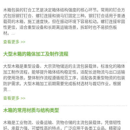
木箱包装的钉合工艺是决定箱体结构强度的核心环节。常用的钉合方
式包括钢钉钉合、螺钉连接和骑马钉固定三种。钢钉钉合适用于普通
载荷的木箱，施工速度快，但在振动环境下容易松动。螺钉连接牢固
性更佳，适合重型设备和长距离运输场景，拆卸时也不易损伤板
材。...
查看更多 >>
大型木箱的箱体加工及制作流程
大型木箱是重型设备、大宗货物储运的主流包装载体，标准化的箱体
加工制作流程，能够提升箱体结构稳定性，适配长途物流与出口运输
的使用场景。整体制作流程遵循规范工序，适配各类重型物资的包装
防护需求。大型木箱加工前期需要完成板材选材与裁切作业，根据
货...
查看更多 >>
木箱的常用材质与结构类型
木箱是工业物流、设备运输、货物仓储的主流包装载体，凭借韧性
好、承载力强、可塑性高的特点，广泛应用于各类工业品、精密设