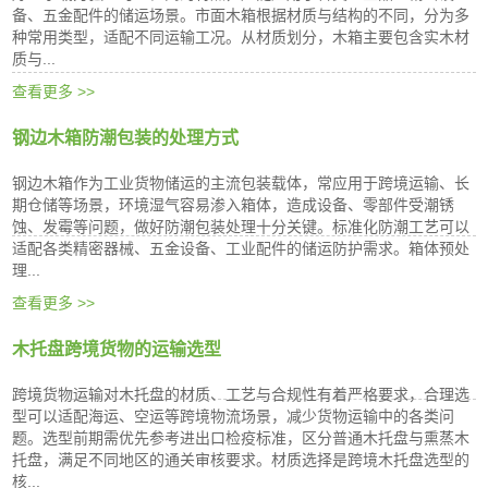
备、五金配件的储运场景。市面木箱根据材质与结构的不同，分为多
种常用类型，适配不同运输工况。从材质划分，木箱主要包含实木材
质与...
查看更多 >>
钢边木箱防潮包装的处理方式
钢边木箱作为工业货物储运的主流包装载体，常应用于跨境运输、长
期仓储等场景，环境湿气容易渗入箱体，造成设备、零部件受潮锈
蚀、发霉等问题，做好防潮包装处理十分关键。标准化防潮工艺可以
适配各类精密器械、五金设备、工业配件的储运防护需求。箱体预处
理...
查看更多 >>
木托盘跨境货物的运输选型
跨境货物运输对木托盘的材质、工艺与合规性有着严格要求，合理选
型可以适配海运、空运等跨境物流场景，减少货物运输中的各类问
题。选型前期需优先参考进出口检疫标准，区分普通木托盘与熏蒸木
托盘，满足不同地区的通关审核要求。材质选择是跨境木托盘选型的
核...