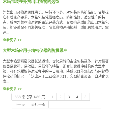
木箱包装在外贸出口货物的选型
外贸出口货物运输距离长、中转环节多，对包装的防护性能、合规标
准有着较高要求，木箱包装凭借强度高、防护性好、适配性广的特
点，成为外贸物流运输的主流包装方式。合理挑选适配的出口木箱包
装，能够适配不同海关标准，降低货物运输损耗，适配跨境海运、空
运...
查看更多 >>
大型木箱应用于精密仪器的防震缓冲
大型木箱是精密仪器长途运输、仓储周转的主流包装载体，针对精密
仪器易震动、易磕碰、易损坏的特性，配套防震缓冲结构的大型木
箱，可有效缓解转运过程中的冲击震动，降低仪器外观损伤与内部零
件松动的情况，广泛应用于工业检测仪器、实验精密设备、自动化仪
表...
查看更多 >>
858 条记录 1/86 页
1
2
3
4
5
下一页
最后一页