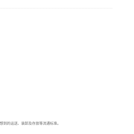
预想到的运送、装卸及存放等流通标准。